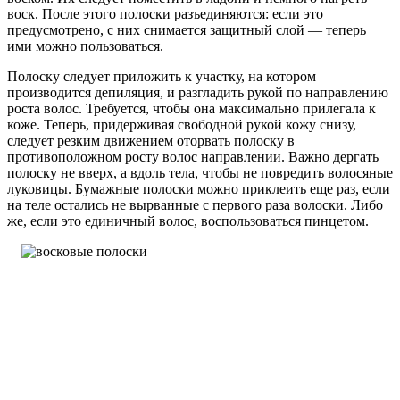
воск. После этого полоски разъединяются: если это
предусмотрено, с них снимается защитный слой — теперь
ими можно пользоваться.
Полоску следует приложить к участку, на котором
производится депиляция, и разгладить рукой по направлению
роста волос. Требуется, чтобы она максимально прилегала к
коже. Теперь, придерживая свободной рукой кожу снизу,
следует резким движением оторвать полоску в
противоположном росту волос направлении. Важно дергать
полоску не вверх, а вдоль тела, чтобы не повредить волосяные
луковицы. Бумажные полоски можно приклеить еще раз, если
на теле остались не вырванные с первого раза волоски. Либо
же, если это единичный волос, воспользоваться пинцетом.