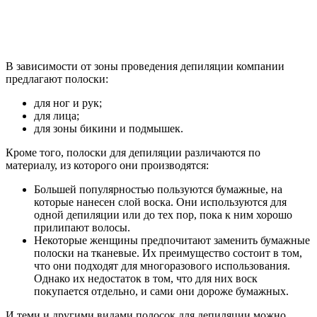
В зависимости от зоны проведения депиляции компании
предлагают полоски:
для ног и рук;
для лица;
для зоны бикини и подмышек.
Кроме того, полоски для депиляции различаются по
материалу, из которого они производятся:
Большей популярностью пользуются бумажные, на
которые нанесен слой воска. Они используются для
одной депиляции или до тех пор, пока к ним хорошо
прилипают волосы.
Некоторые женщины предпочитают заменить бумажные
полоски на тканевые. Их преимущество состоит в том,
что они подходят для многоразового использования.
Однако их недостаток в том, что для них воск
покупается отдельно, и сами они дороже бумажных.
И теми и другими видами полосок для депиляции можно