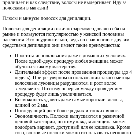
прилипает и как следствие, волосы не выдергивает. Иду за
полосками в магазин!
Плюсы и минусы полосок для депиляции.
Полоски для депиляции отлично зарекомендовали себя на
рынке и пользуются популярностью у женской половины
населения. Это неудивительно, ведь по сравнению с другим
средствами депиляции они имеют такие преимущества:
Простота использования даже в домашних условиях.
После одной-двух процедур любая женщина может
обучиться такому мастерству.
Длительный эффект после проведения процедуры (до 4
недель). При регулярном использовании такого метода
волосяные луковицы разрушаются, и рост волос
замедляется. Поэтому перерыв между проведением
процедур будет лишь увеличиваться.
Возможность удалять даже самые короткие волосы,
длиной от 2 мм.
Последующий рост более редких и тонких волос.
Экономичность. Полоски выпускаются в различной
ценовой категории, поэтому каждая женщина может
подобрать вариант, доступный для ее кошелька. Кроме
того, восковые полоски можно использовать несколько