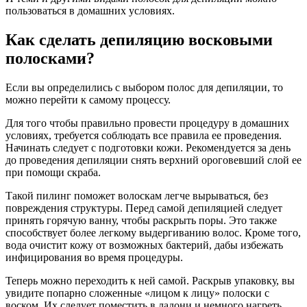
пользоваться в домашних условиях.
Как сделать депиляцию восковыми
полосками?
Если вы определились с выбором полос для депиляции, то
можно перейти к самому процессу.
Для того чтобы правильно провести процедуру в домашних
условиях, требуется соблюдать все правила ее проведения.
Начинать следует с подготовки кожи. Рекомендуется за день
до проведения депиляции снять верхний ороговевший слой ее
при помощи скраба.
Такой пилинг поможет волоскам легче вырываться, без
повреждения структуры. Перед самой депиляцией следует
принять горячую ванну, чтобы раскрыть поры. Это также
способствует более легкому выдергиванию волос. Кроме того,
вода очистит кожу от возможных бактерий, дабы избежать
инфицирования во время процедуры.
Теперь можно переходить к ней самой. Раскрыв упаковку, вы
увидите попарно сложенные «лицом к лицу» полоски с
воском. Их следует поместить в ладони и немного нагреть