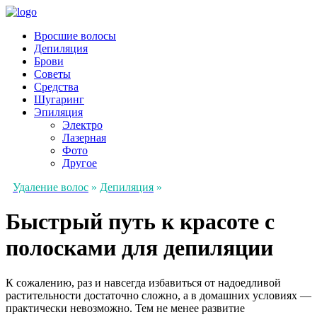
Вросшие волосы
Депиляция
Брови
Советы
Средства
Шугаринг
Эпиляция
Электро
Лазерная
Фото
Другое
Удаление волос
»
Депиляция
»
Быстрый путь к красоте с
полосками для депиляции
К сожалению, раз и навсегда избавиться от надоедливой
растительности достаточно сложно, а в домашних условиях —
практически невозможно. Тем не менее развитие