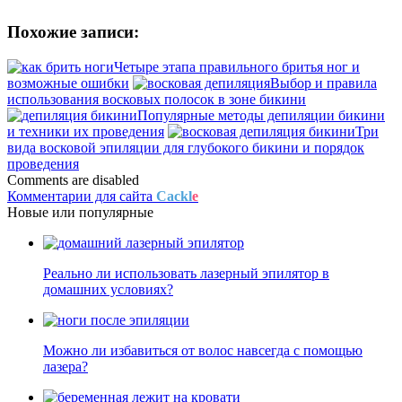
Похожие записи:
Четыре этапа правильного бритья ног и
возможные ошибки
Выбор и правила
использования восковых полосок в зоне бикини
Популярные методы депиляции бикини
и техники их проведения
Три
вида восковой эпиляции для глубокого бикини и порядок
проведения
Comments are disabled
Комментарии для сайта
Cackl
e
Новые
или
популярные
Реально ли использовать лазерный эпилятор в
домашних условиях?
Можно ли избавиться от волос навсегда с помощью
лазера?