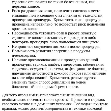
удаление становится не таким болезненным, как
первоначальное.
Риск раздражения кожи, появления синяков в месте
эпиляции при малейшем отступлении от технологии
проведения процедуры. Кроме того, если процедура
проведена неправильно, то возрастает риск появления
вросших волос.
Необходимость устранять брак в работе: зачастую
единичные волоски остаются, и приходится либо
повторять процедуру, либо пользоваться пинцетом.
Неприятные ощущения липкости после процедуры.
Возможность развития аллергии на продукты
пчеловодства.
Наличие противопоказаний к проведению данной
процедуры: варикоз, диабет, гипертония, заболевания
сердечно-сосудистой системы, инфекционные болезни,
нарушение целостности кожного покрова или наличие
на коже образований. Кроме того, рекомендуется
заменить такой способ депиляции на менее
болезненный и во время беременности.
Для того чтобы иметь привлекательный внешний вид,
необязательно посещать салон красоты. Привести в порядок
свое тело можно и в домашних условиях. Соблюдая нехитрые
правила, можно достичь совершенства в технике восковой