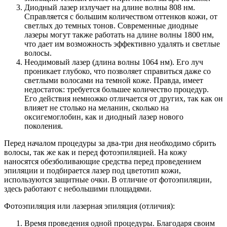
Диодный лазер излучает на длине волны 808 нм.
Справляется с большим количеством оттенков кожи, от
светлых до темных тонов. Современные диодные
лазеры могут также работать на длине волны 1800 нм,
что дает им возможность эффективно удалять и светлые
волосы.
Неодимовый лазер (длина волны 1064 нм). Его луч
проникает глубоко, что позволяет справиться даже со
светлыми волосами на темной коже. Правда, имеет
недостаток: требуется большее количество процедур.
Его действия немножко отличается от других, так как он
влияет не столько на меланин, сколько на
оксигемоглобин, как и диодный лазер нового
поколения.
Перед началом процедуры за два-три дня необходимо сбрить
волосы, так же как и перед фотоэпиляцией. На кожу
наносятся обезболивающие средства перед проведением
эпиляции и подбирается лазер под цветотип кожи,
используются защитные очки. В отличие от фотоэпиляции,
здесь работают с небольшими площадями.
Фотоэпиляция или лазерная эпиляция (отличия):
Время проведения одной процедуры. Благодаря своим