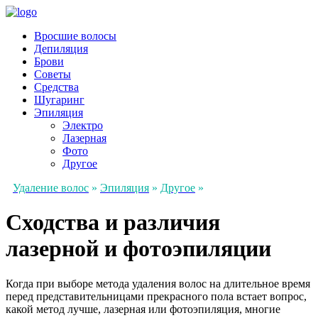
Вросшие волосы
Депиляция
Брови
Советы
Средства
Шугаринг
Эпиляция
Электро
Лазерная
Фото
Другое
Удаление волос
»
Эпиляция
»
Другое
»
Сходства и различия
лазерной и фотоэпиляции
Когда при выборе метода удаления волос на длительное время
перед представительницами прекрасного пола встает вопрос,
какой метод лучше, лазерная или фотоэпиляция, многие