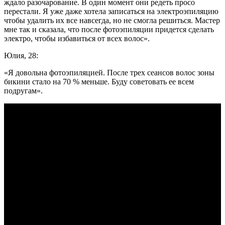
ждало разочарование. В один момент они редеть просо
перестали. Я уже даже хотела записаться на электроэпиляцию
чтобы удалить их все навсегда, но не смогла решиться. Мастер
мне так и сказала, что после фотоэпиляции придется сделать
электро, чтобы избавиться от всех волос».
Юлия, 28:
«Я довольна фотоэпиляцией. После трех сеансов волос зоны
бикини стало на 70 % меньше. Буду советовать ее всем
подругам».