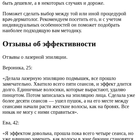
быть дешевле, а в некоторых случаях и дороже.
Поможет сделать выбор между той или иной процедурой
врач-дерматолог. Рекомендуем посетить его, и с учетом
индивидуальных особенностей он поможет подобрать
наиболее подходящую вам методику.
Отзывы об эффективности
Отзывы о лазерной эпиляции.
Вероника, 25:
«Делала лазерную эпиляцию подмышек, все прошло
замечательно. Хватило всего пяти сеансов, и эффект длится
долго. Единичные волосики, которые вырастают, удаляю
пинцетом. Потом записалась на эпиляцию лица. Сделала уже
более десяти сеансов — ушел пушок, а на его месте между
сеансами начали расти жесткие волосы, как на бровях. Все
никак не могу с ними справиться».
Ева, 42:
«Я эффектом довольна, прошла пока всего четыре сеанса, но
уже начинаю замечать, как волосы в зоне бикини становятся