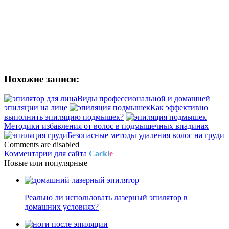
Похожие записи:
Виды профессиональной и домашней
эпиляции на лице
Как эффективно
выполнить эпиляцию подмышек?
Методики избавления от волос в подмышечных впадинах
Безопасные методы удаления волос на груди
Comments are disabled
Комментарии для сайта
Cackl
e
Новые
или
популярные
Реально ли использовать лазерный эпилятор в
домашних условиях?