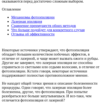
оказываются перед достаточно сложным выбором.
Оглавление
Механизмы фотоэпиляции
Лазерная эпиляция
Сравнение преимуществ обоих методов
Что больше подойдет для конкретного случая
Отзывы об эффективности
Некоторые источники утверждают, что фотоэпиляция
обладает большим количеством побочных эффектов, в
отличие от лазерной, и чаще может вызвать ожоги и рубцы.
Другие же заверяют, что лазерная эпиляция не способна
справиться со светлыми или седыми волосами, в отличие от
фотоэпиляции. Кстати говоря, некоторые источники
поддерживают полностью противоположное мнение.
Не находит общей точки зрения и описание болезненности
процедуры. Одни говорят, что лазерная эпиляция более
болезненна, другие, что фотоэпиляция. При попытке
разобраться все больше запутываешься. И все-таки, чем
отличается фотоэпиляция от лазерной?