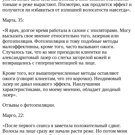
тоньше и реже вырастают. Посмотрю, как продлится эффект и
получится ли избавиться от излишней волосатости навсегда».
Марта, 35:
«Я врач, долгое время работала в салоне с эпиляторами. Могу
высказать свое мнение относительно того, лазерная или
фотоэпиляция. Фотоэпиляция и тому подобные методы
малоэффективны, кроме того, часто вызывают ожоги.
Случалось так, что ко мне приходили клиентки на
александритовый лазер со слегка загорелой кожей и
возвращались с гиперпигментацией на лице.
Кроме того, все вышеперечисленные методы оставляют
ожоги (говорят клиентам, что это корочки). Неодимовый
лазер не давал никакого эффекта. Наилучшими
характеристиками, по моему мнению, обладает диодный
лазер».
Отзывы о фотоэпиляции.
Марго, 22:
«После первого сеанса я заметила положительный сдвиг.
Волосы на лице сразу же начали расти реже. Но потом меня