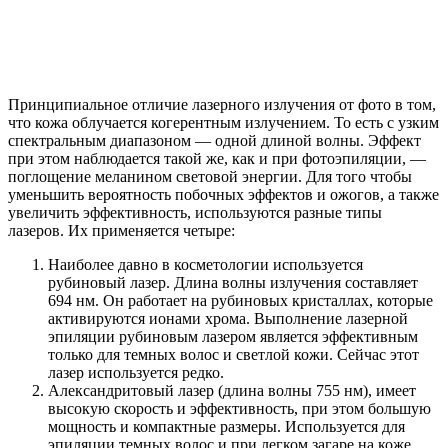
Принципиальное отличие лазерного излучения от фото в том,
что кожа облучается когерентным излучением. То есть с узким
спектральным диапазоном — одной длиной волны. Эффект
при этом наблюдается такой же, как и при фотоэпиляции, —
поглощение меланином световой энергии. Для того чтобы
уменьшить вероятность побочных эффектов и ожогов, а также
увеличить эффективность, используются разные типы
лазеров. Их применяется четыре:
Наиболее давно в косметологии используется
рубиновый лазер. Длина волны излучения составляет
694 нм. Он работает на рубиновых кристаллах, которые
активируются ионами хрома. Выполнение лазерной
эпиляции рубиновым лазером является эффективным
только для темных волос и светлой кожи. Сейчас этот
лазер используется редко.
Александритовый лазер (длина волны 755 нм), имеет
высокую скорость и эффективность, при этом большую
мощность и компактные размеры. Используется для
эпиляции темных волос и при легком загаре на коже.