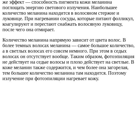
же эффект — способность пигмента кожи меланина
поглощать энергию светового излучения. Наибольшее
количество меланина находится в волосяном стержне и
луковице. При нагревании сосуды, которые питают фолликул,
коагулируют и перестают снабжать волосяную луковицу,
после чего она отмирает.
Количество меланина напрямую зависит от цвета волос. В
более темных волосах меланина — самое большое количество,
а в светлых волосах его совсем немного. При этом в седых
волосах он отсутствует вообще. Таким образом, фотоэпиляция
не действует на седые волосы и плохо действует на светлые. В
коже меланин также содержится, и чем более она загорелая,
тем большее количество меланина там находится. Поэтому
излучение при фотоэпиляции нагревает кожу.