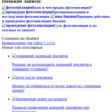
Похожие Записи:
Кому и чем вредна фотоэпиляция?
Противопоказания и
последствия фотоэпиляции
Принцип действия
и проведение фотоэпиляции бикини
Суть фотоэпиляции и на
сколько ее хватает
Comments are disabled
Комментарии для сайта
Cackl
e
Новые
или
популярные
Реально ли использовать лазерный эпилятор в
домашних условиях?
Можно ли избавиться от волос навсегда с помощью
лазера?
Правила проведения лазерной эпиляции при
беременности