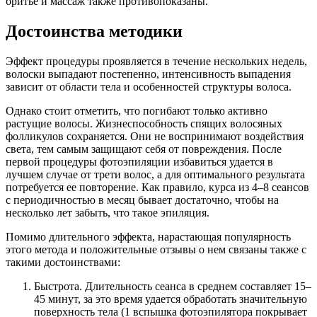
бритье и массаж также противопоказаны.
Достоинства методики
Эффект процедуры проявляется в течение нескольких недель,
волоски выпадают постепенно, интенсивность выпадения
зависит от области тела и особенностей структуры волоса.
Однако стоит отметить, что погибают только активно
растущие волосы. Жизнеспособность спящих волосяных
фолликулов сохраняется. Они не воспринимают воздействия
света, тем самым защищают себя от повреждения. После
первой процедуры фотоэпиляции избавиться удается в
лучшем случае от трети волос, а для оптимального результата
потребуется ее повторение. Как правило, курса из 4–8 сеансов
с периодичностью в месяц бывает достаточно, чтобы на
несколько лет забыть, что такое эпиляция.
Помимо длительного эффекта, нарастающая популярность
этого метода и положительные отзывы о нем связаны также с
такими достоинствами:
Быстрота. Длительность сеанса в среднем составляет 15–
45 минут, за это время удается обработать значительную
поверхность тела (1 вспышка фотоэпилятора покрывает