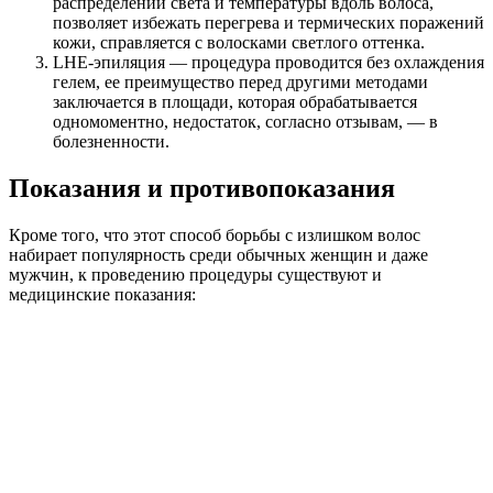
распределении света и температуры вдоль волоса,
позволяет избежать перегрева и термических поражений
кожи, справляется с волосками светлого оттенка.
LHE-эпиляция — процедура проводится без охлаждения
гелем, ее преимущество перед другими методами
заключается в площади, которая обрабатывается
одномоментно, недостаток, согласно отзывам, — в
болезненности.
Показания и противопоказания
Кроме того, что этот способ борьбы с излишком волос
набирает популярность среди обычных женщин и даже
мужчин, к проведению процедуры существуют и
медицинские показания: