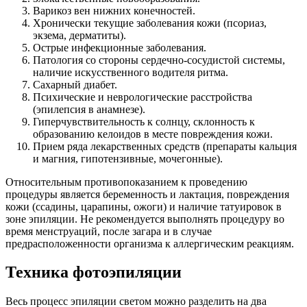
Варикоз вен нижних конечностей.
Хронически текущие заболевания кожи (псориаз,
экзема, дерматиты).
Острые инфекционные заболевания.
Патология со стороны сердечно-сосудистой системы,
наличие искусственного водителя ритма.
Сахарный диабет.
Психические и неврологические расстройства
(эпилепсия в анамнезе).
Гиперчувствительность к солнцу, склонность к
образованию келоидов в месте повреждения кожи.
Прием ряда лекарственных средств (препараты кальция
и магния, гипотензивные, мочегонные).
Относительным противопоказанием к проведению
процедуры является беременность и лактация, повреждения
кожи (ссадины, царапины, ожоги) и наличие татуировок в
зоне эпиляции. Не рекомендуется выполнять процедуру во
время менструаций, после загара и в случае
предрасположенности организма к аллергическим реакциям.
Техника фотоэпиляции
Весь процесс эпиляции светом можно разделить на два