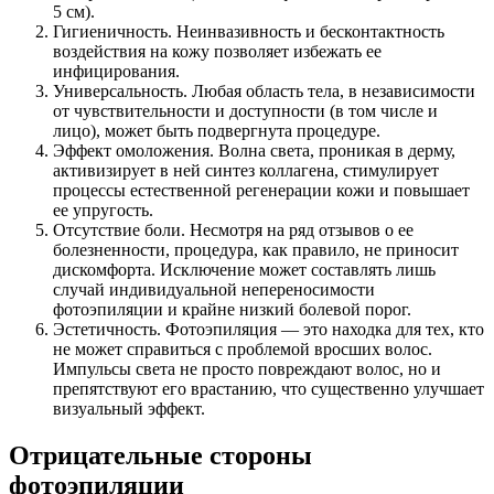
5 см).
Гигиеничность. Неинвазивность и бесконтактность
воздействия на кожу позволяет избежать ее
инфицирования.
Универсальность. Любая область тела, в независимости
от чувствительности и доступности (в том числе и
лицо), может быть подвергнута процедуре.
Эффект омоложения. Волна света, проникая в дерму,
активизирует в ней синтез коллагена, стимулирует
процессы естественной регенерации кожи и повышает
ее упругость.
Отсутствие боли. Несмотря на ряд отзывов о ее
болезненности, процедура, как правило, не приносит
дискомфорта. Исключение может составлять лишь
случай индивидуальной непереносимости
фотоэпиляции и крайне низкий болевой порог.
Эстетичность. Фотоэпиляция — это находка для тех, кто
не может справиться с проблемой вросших волос.
Импульсы света не просто повреждают волос, но и
препятствуют его врастанию, что существенно улучшает
визуальный эффект.
Отрицательные стороны
фотоэпиляции