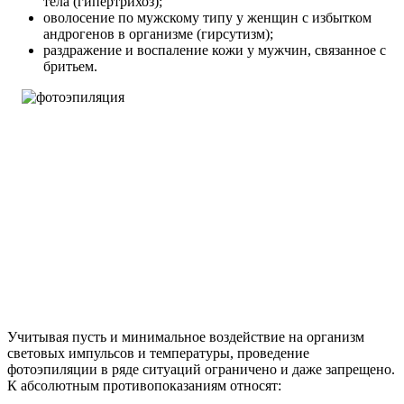
тела (гипертрихоз);
оволосение по мужскому типу у женщин с избытком
андрогенов в организме (гирсутизм);
раздражение и воспаление кожи у мужчин, связанное с
бритьем.
Учитывая пусть и минимальное воздействие на организм
световых импульсов и температуры, проведение
фотоэпиляции в ряде ситуаций ограничено и даже запрещено.
К абсолютным противопоказаниям относят: