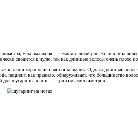
иллиметра, максимальная — семь миллиметров. Если длина бол
чески сводится к нулю, так как длинные волосы очень плохо п
 так как они хорошо цепляются за шарик. Однако длинные волос
й, пациент, как правило, обнаруживает, что большинство волоск
й для шугаринга длины — три-семь миллиметров.