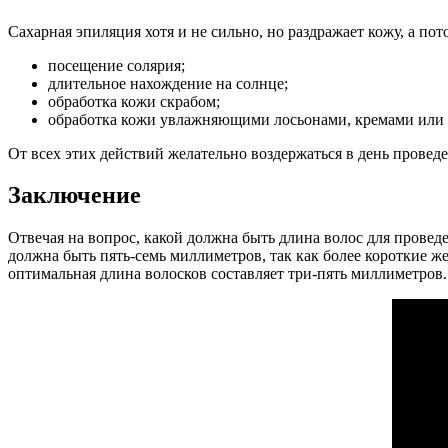
Сахарная эпиляция хотя и не сильно, но раздражает кожу, а по
посещение солярия;
длительное нахождение на солнце;
обработка кожи скрабом;
обработка кожи увлажняющими лосьонами, кремами или 
От всех этих действий желательно воздержаться в день провед
Заключение
Отвечая на вопрос, какой должна быть длина волос для провед
должна быть пять-семь миллиметров, так как более короткие ж
оптимальная длина волосков составляет три-пять миллиметров. 