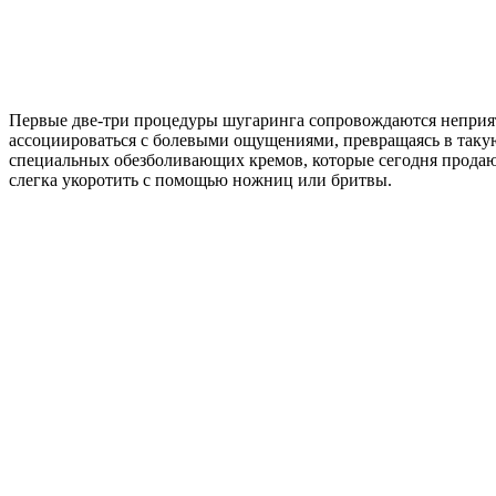
Первые две-три процедуры шугаринга сопровождаются неприят
ассоциироваться с болевыми ощущениями, превращаясь в такую 
специальных обезболивающих кремов, которые сегодня продаютс
слегка укоротить с помощью ножниц или бритвы.