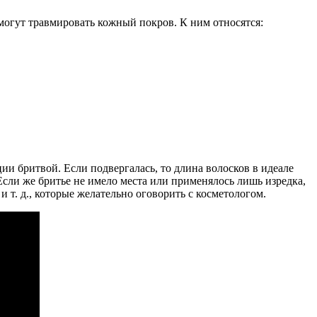
 могут травмировать кожный покров. К ним относятся:
ии бритвой. Если подвергалась, то длина волосков в идеале
Если же бритье не имело места или применялось лишь изредка,
 т. д., которые желательно оговорить с косметологом.