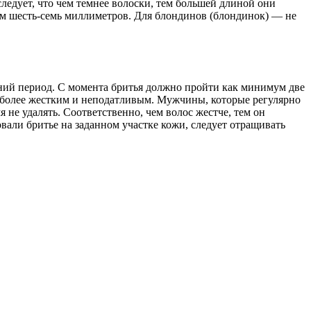
следует, что чем темнее волоски, тем большей длиной они
чем шесть-семь миллиметров. Для блондинов (блондинок) — не
дний период. С момента бритья должно пройти как минимум две
я более жестким и неподатливым. Мужчины, которые регулярно
 не удалять. Соответственно, чем волос жестче, тем он
вали бритье на заданном участке кожи, следует отращивать