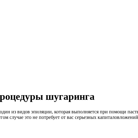
процедуры шугаринга
один из видов эпиляции, которая выполняется при помощи пасты
угом случае это не потребует от вас серьезных капиталовложений