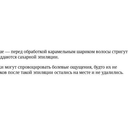
ьше — перед обработкой карамельным шариком волосы стригут
оддаются сахарной эпиляции.
ки могут спровоцировать болевые ощущения, будто их не
ов после такой эпиляции остались на месте и не удалились.