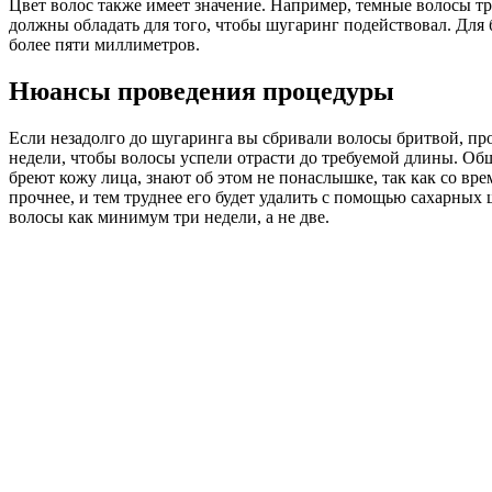
Цвет волос также имеет значение. Например, темные волосы тр
должны обладать для того, чтобы шугаринг подействовал. Для
более пяти миллиметров.
Нюансы проведения процедуры
Если незадолго до шугаринга вы сбривали волосы бритвой, пр
недели, чтобы волосы успели отрасти до требуемой длины. Об
бреют кожу лица, знают об этом не понаслышке, так как со вре
прочнее, и тем труднее его будет удалить с помощью сахарных
волосы как минимум три недели, а не две.