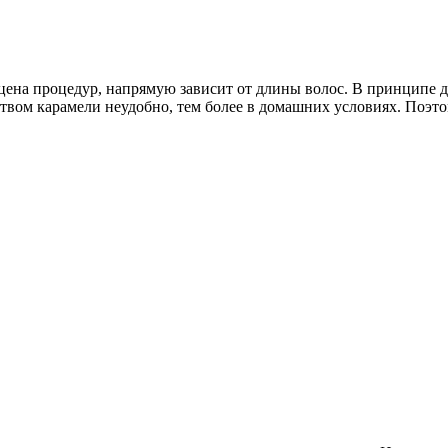
 и цена процедур, напрямую зависит от длины волос. В принципе
ством карамели неудобно, тем более в домашних условиях. Поэт