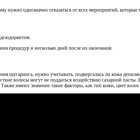
тому нужно однозначно отказаться от всех мероприятий, которые
дезодорантом.
ения процедур и несколько дней после их окончания.
ения шугаринга, нужно учитывать, подвергалась ли кожа депиляц
есткие волосы могут не поддаться воздействию сахарной пасты. 
Также имеют значение такие факторы, как тип кожи, цвет волос и