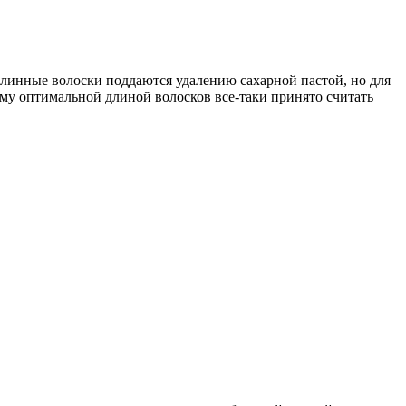
 длинные волоски поддаются удалению сахарной пастой, но для
ому оптимальной длиной волосков все-таки принято считать