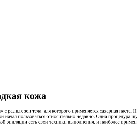
адкая кожа
с разных зон тела, для которого применяется сахарная паста. 
 начал пользоваться относительно недавно. Одна процедура шу
кой эпиляции есть свои техники выполнения, и наиболее примени