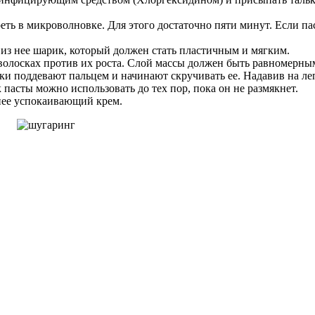
еть в микроволновке. Для этого достаточно пяти минут. Если пас
з нее шарик, который должен стать пластичным и мягким.
волосках против их роста. Слой массы должен быть равномерны
ки поддевают пальцем и начинают скручивать ее. Надавив на леп
пасты можно использовать до тех пор, пока он не размякнет.
 нее успокаивающий крем.