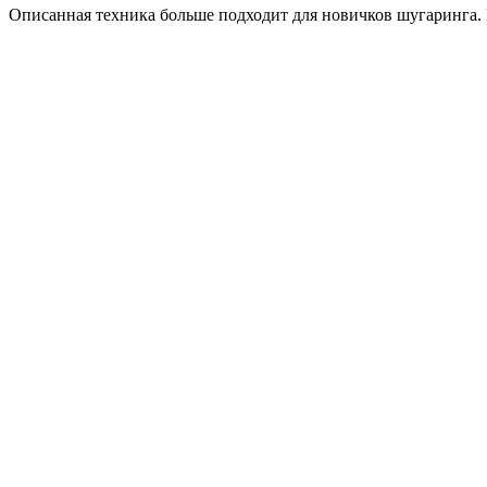
Описанная техника больше подходит для новичков шугаринга.