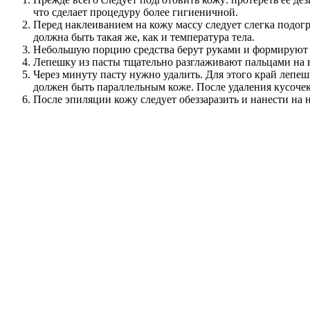
что сделает процедуру более гигиеничной.
Перед наклеиванием на кожу массу следует слегка подогр
должна быть такая же, как и температура тела.
Небольшую порцию средства берут руками и формируют и
Лепешку из пасты тщательно разглаживают пальцами на 
Через минуту пасту нужно удалить. Для этого край лепеш
должен быть параллельным коже. После удаления кусочек 
После эпиляции кожу следует обеззаразить и нанести на