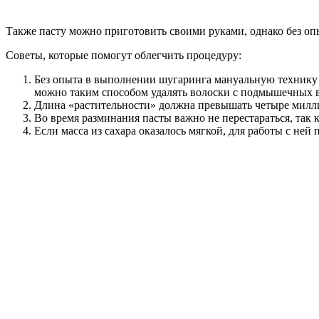
Также пасту можно приготовить своими руками, однако без опы
Советы, которые помогут облегчить процедуру:
Без опыта в выполнении шугаринга мануальную технику с
можно таким способом удалять волоски с подмышечных 
Длина «растительности» должна превышать четыре миллиме
Во время разминания пасты важно не перестараться, так 
Если масса из сахара оказалось мягкой, для работы с не