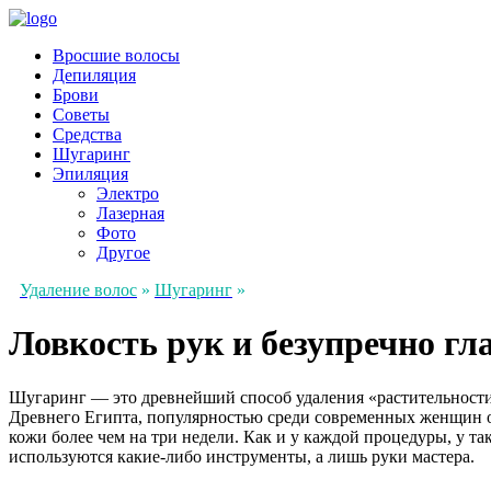
Вросшие волосы
Депиляция
Брови
Советы
Средства
Шугаринг
Эпиляция
Электро
Лазерная
Фото
Другое
Удаление волос
»
Шугаринг
»
Ловкость рук и безупречно гл
Шугаринг — это древнейший способ удаления «растительности» 
Древнего Египта, популярностью среди современных женщин он
кожи более чем на три недели. Как и у каждой процедуры, у та
используются какие-либо инструменты, а лишь руки мастера.