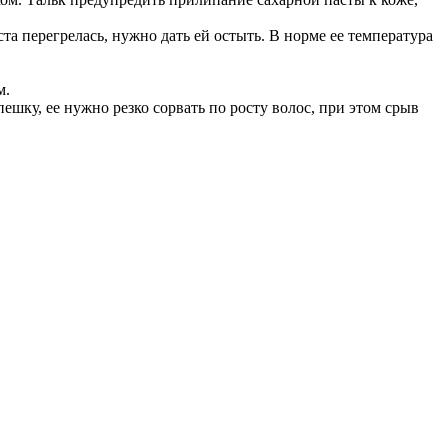
та перегрелась, нужно дать ей остыть. В норме ее температура
м.
ешку, ее нужно резко сорвать по росту волос, при этом срыв