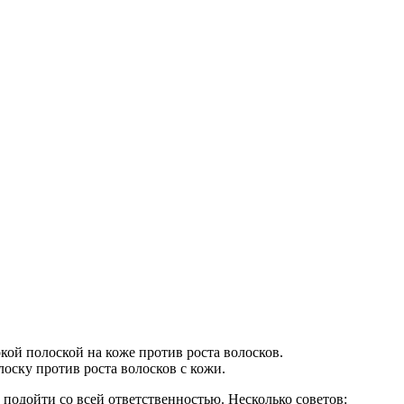
кой полоской на коже против роста волосков.
оску против роста волосков с кожи.
 подойти со всей ответственностью. Несколько советов: