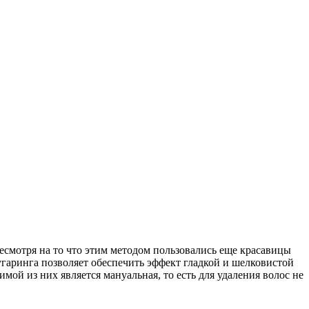
Несмотря на то что этим методом пользовались еще красавицы
гаринга позволяет обеспечить эффект гладкой и шелковистой
мой из них является мануальная, то есть для удаления волос не