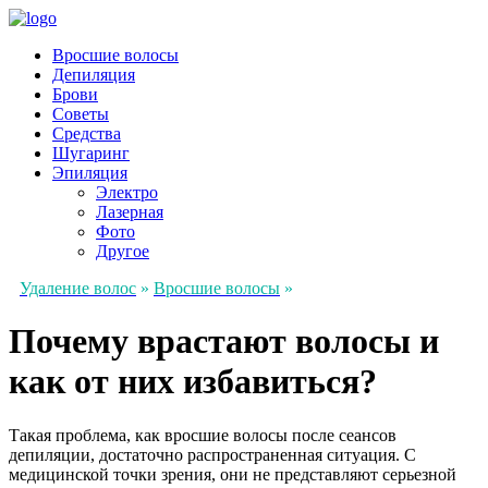
Вросшие волосы
Депиляция
Брови
Советы
Средства
Шугаринг
Эпиляция
Электро
Лазерная
Фото
Другое
Удаление волос
»
Вросшие волосы
»
Почему врастают волосы и
как от них избавиться?
Такая проблема, как вросшие волосы после сеансов
депиляции, достаточно распространенная ситуация. С
медицинской точки зрения, они не представляют серьезной