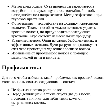
Метод электролиза. Суть процедуры заключается в
воздействии на луковицу волоса тончайшей иглой,
находящейся под напряжением. Метод эффективен при
глубоком врастании.
Фототерапия — воздействие на фолликул световыми
волнами. Таким способом можно не только удалить
вросшие волосы, но предупредить последующее
врастание. Курс состоит из нескольких процедур.
Удаление лазером. Один из самых безболезненных и
эффективных методов. Лучи разрушают фолликул, за
счет чего происходит удаление вросшего волоса.
Избавление от проблемного волоса с помощью
медицинской иглы и пинцета.
Профилактика
Для того чтобы избежать такой проблемы, как вросший волос,
стоит воспользоваться следующими советами:
Не бриться против роста волос.
Перед депиляцией, а также спустя два дня после,
проводить пилинг: для избавления кожи от
омертвевших клеток.